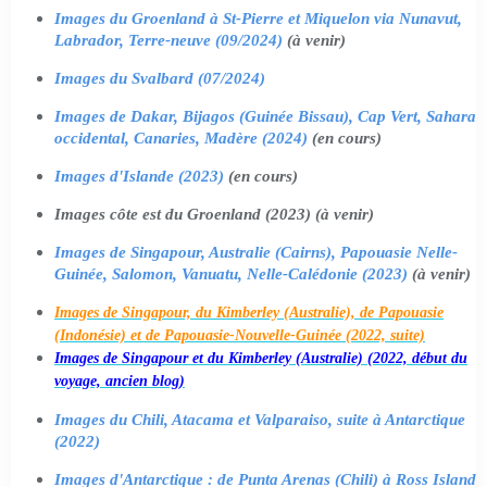
Images du Groenland à St-Pierre et Miquelon via Nunavut,
Labrador, Terre-neuve (09/2024)
(à venir)
Images du Svalbard (07/2024)
Images de Dakar, Bijagos (Guinée Bissau), Cap Vert, Sahara
occidental, Canaries, Madère (2024)
(en cours)
Images d'Islande (2023)
(en cours)
Images côte est du Groenland (2023) (à venir)
Images de Singapour, Australie (Cairns), Papouasie Nelle-
Guinée, Salomon, Vanuatu, Nelle-Calédonie (2023)
(à venir)
Images de Singapour, du Kimberley (Australie), de Papouasie
(Indonésie) et de Papouasie-Nouvelle-Guinée (2022, suite)
Images de Singapour et du Kimberley (Australie) (2022, début du
voyage, ancien blog)
Images du Chili, Atacama et Valparaiso, suite à Antarctique
(2022)
Images d'Antarctique : de Punta Arenas (Chili) à Ross Island