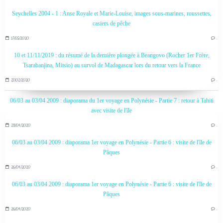
Seychelles 2004 - 1 : Anse Royale et Marie-Louise, images sous-marines, roussettes,
casiers de pêche
17/05/2020
…
10 et 11/11/2019 : du résumé de la dernière plongée à Beangovo (Rocher 1er Frère,
Tsarabanjina, Mitsio) au survol de Madagascar lors du retour vers la France
27/02/2020
…
06/03 au 03/04 2009 : diaporama du 1er voyage en Polynésie - Partie 7 : retour à Tahiti
avec visite de l'île
28/04/2020
…
06/03 au 03/04 2009 : diaporama 1er voyage en Polynésie - Partie 6 : visite de l'île de
Pâques
26/04/2020
…
06/03 au 03/04 2009 : diaporama 1er voyage en Polynésie - Partie 6 : visite de l'île de
Pâques
26/04/2020
…