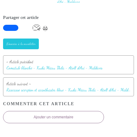
Partager cet article
S'inscrire à la newsletter
Comatule blanche - Kuda Miaru Thila - Atoll d'Ari - Maldives
Rascasse scorpion et acanthaster bleue - Kuda Miaru Thila - Atoll d'Ari - Maldives
COMMENTER CET ARTICLE
Ajouter un commentaire