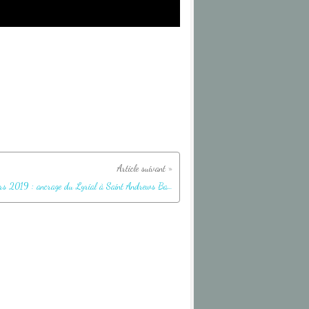
10 mars 2019 : ancrage du Lyrial à Saint Andrews Bay - Géorgie du Sud