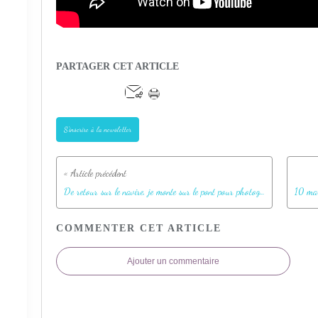
PARTAGER CET ARTICLE
S'inscrire à la newsletter
De retour sur le navire, je monte sur le pont pour photographier les montagnes commençant à se revêtir de blanc - Fortuna Bay - Géorgie du Sud
COMMENTER CET ARTICLE
Ajouter un commentaire