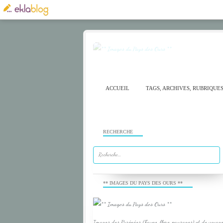
ACCUEIL
TAGS, ARCHIVES, RUBRIQUE
RECHERCHE
** IMAGES DU PAYS DES OURS **
Images des Pyrénées (Faune, flore, paysages) et de voyage