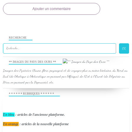
Ajouter un commentaire
RECHERCHE
** IMAGES DU PAYS DES OURS **
Images des Pyrénées (Faune, flore, paysages) et de voyages plus ou moins lointains, du Nord au
Sud (de l'Arctique à l'Antarctique en passant par l'Afrique), de l'Est à l'Ouest (de Polynésie au
Pérou en passant par la Papouasie), etc.
* * * * * * RUBRIQUES * * * * * *
En bleu
: articles de l'ancienne plateforme.
En orange
: articles de la nouvelle plateforme