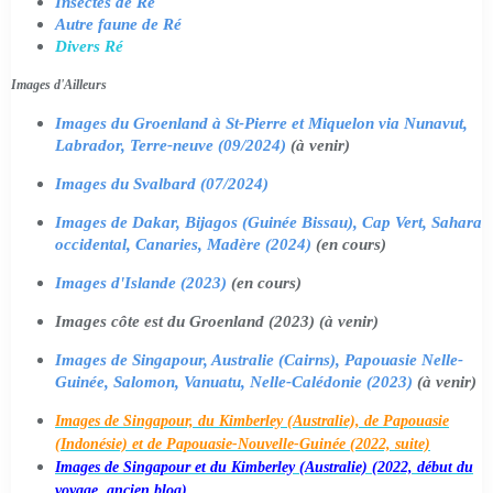
Insectes de Ré
Autre faune de Ré
Divers Ré
Images d'Ailleurs
Images du Groenland à St-Pierre et Miquelon via Nunavut,
Labrador, Terre-neuve (09/2024)
(à venir)
Images du Svalbard (07/2024)
Images de Dakar, Bijagos (Guinée Bissau), Cap Vert, Sahara
occidental, Canaries, Madère (2024)
(en cours)
Images d'Islande (2023)
(en cours)
Images côte est du Groenland (2023) (à venir)
Images de Singapour, Australie (Cairns), Papouasie Nelle-
Guinée, Salomon, Vanuatu, Nelle-Calédonie (2023)
(à venir)
Images de Singapour, du Kimberley (Australie), de Papouasie
(Indonésie) et de Papouasie-Nouvelle-Guinée (2022, suite)
Images de Singapour et du Kimberley (Australie) (2022, début du
voyage, ancien blog)