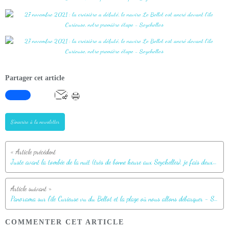
Partager cet article
S'inscrire à la newsletter
Juste avant la tombée de la nuit (très de bonne heure aux Seychelles), je fais deux photos depuis le balcon de notre cabine - Navire le Bellot - Port de Victoria - Mahe
Panorama sur l'île Curieuse vu du Bellot et la plage où nous allons débarquer - Seychelles
COMMENTER CET ARTICLE