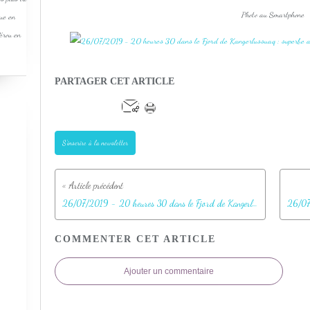
Photo au Smartphone
que en
Pérou en
PARTAGER CET ARTICLE
S'inscrire à la newsletter
26/07/2019 - 20 heures 30 dans le Fjord de Kangerlussuaq : superbe arc-en-ciel sur des eaux couleur tropiques - Groenland
COMMENTER CET ARTICLE
Ajouter un commentaire