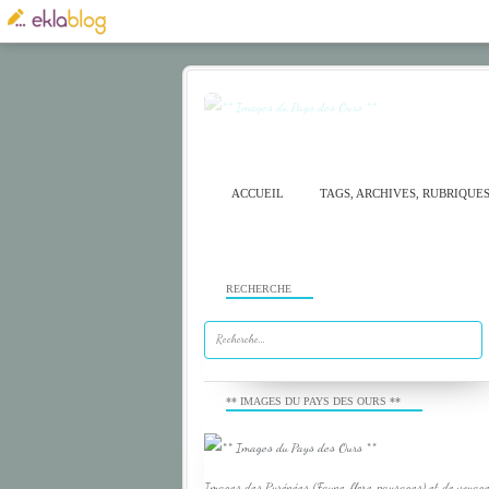
ACCUEIL
TAGS, ARCHIVES, RUBRIQUE
RECHERCHE
** IMAGES DU PAYS DES OURS **
Images des Pyrénées (Faune, flore, paysages) et de voyage