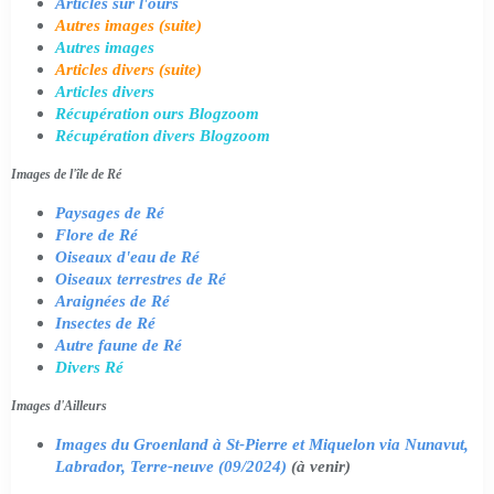
Articles sur l'ours
Autres images (suite)
Autres images
Articles divers (suite)
Articles divers
Récupération ours Blogzoom
Récupération divers Blogzoom
Images de l'île de Ré
Paysages de Ré
Flore de Ré
Oiseaux d'eau de Ré
Oiseaux terrestres de Ré
Araignées de Ré
Insectes de Ré
Autre faune de Ré
Divers Ré
Images d'Ailleurs
Images du Groenland à St-Pierre et Miquelon via Nunavut,
Labrador, Terre-neuve (09/2024)
(à venir)