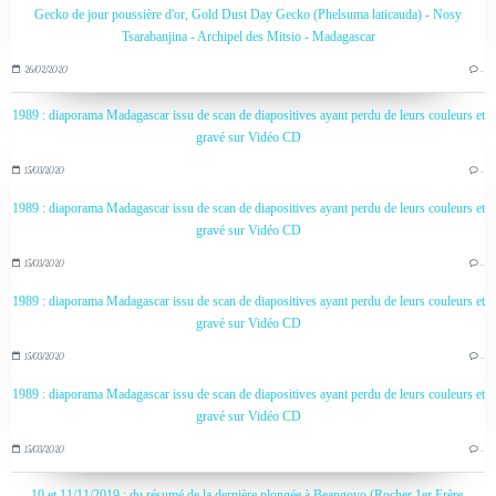
Gecko de jour poussière d'or, Gold Dust Day Gecko (Phelsuma laticauda) - Nosy
Tsarabanjina - Archipel des Mitsio - Madagascar
26/02/2020
…
1989 : diaporama Madagascar issu de scan de diapositives ayant perdu de leurs couleurs et
gravé sur Vidéo CD
15/03/2020
…
1989 : diaporama Madagascar issu de scan de diapositives ayant perdu de leurs couleurs et
gravé sur Vidéo CD
15/03/2020
…
1989 : diaporama Madagascar issu de scan de diapositives ayant perdu de leurs couleurs et
gravé sur Vidéo CD
15/03/2020
…
1989 : diaporama Madagascar issu de scan de diapositives ayant perdu de leurs couleurs et
gravé sur Vidéo CD
15/03/2020
…
10 et 11/11/2019 : du résumé de la dernière plongée à Beangovo (Rocher 1er Frère,