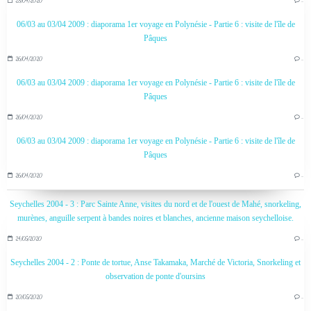
28/04/2020
…
06/03 au 03/04 2009 : diaporama 1er voyage en Polynésie - Partie 6 : visite de l'île de
Pâques
26/04/2020
…
06/03 au 03/04 2009 : diaporama 1er voyage en Polynésie - Partie 6 : visite de l'île de
Pâques
26/04/2020
…
06/03 au 03/04 2009 : diaporama 1er voyage en Polynésie - Partie 6 : visite de l'île de
Pâques
26/04/2020
…
Seychelles 2004 - 3 : Parc Sainte Anne, visites du nord et de l'ouest de Mahé, snorkeling,
murènes, anguille serpent à bandes noires et blanches, ancienne maison seychelloise.
24/05/2020
…
Seychelles 2004 - 2 : Ponte de tortue, Anse Takamaka, Marché de Victoria, Snorkeling et
observation de ponte d'oursins
20/05/2020
…