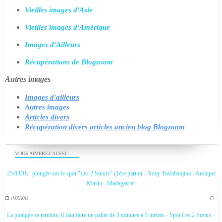
Vieilles images d'Asie
Vieilles images d'Amérique
Images d'Ailleurs
Récupérations de Blogzoom
Autres images
Images d'ailleurs
Autres images
Articles divers
Récupération divers articles ancien blog Blogzoom
VOUS AIMEREZ AUSSI :
25/03/18 : plongée sur le spot "Les 2 Sœurs" (1ère partie) - Nosy Tsarabanjina - Archipel
Mitsio - Madagascar
14/05/2018
…
La plongée se termine, il faut faire un palier de 3 minutes à 5 mètres - Spot Les 2 Sœurs -