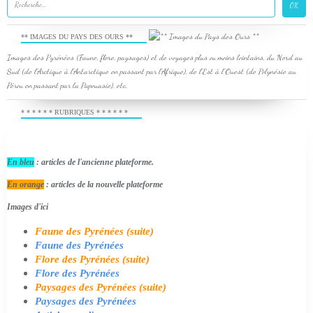
** IMAGES DU PAYS DES OURS **
Images des Pyrénées (Faune, flore, paysages) et de voyages plus ou moins lointains, du Nord au
Sud (de l'Arctique à l'Antarctique en passant par l'Afrique), de l'Est à l'Ouest (de Polynésie au
Pérou en passant par la Papouasie), etc.
* * * * * * RUBRIQUES * * * * * *
En bleu
: articles de l'ancienne plateforme.
En orange
: articles de la nouvelle plateforme
Images d'ici
Faune des Pyrénées (suite)
Faune des Pyrénées
Flore des Pyrénées (suite)
Flore des Pyrénées
Paysages des Pyrénées (suite)
Paysages des Pyrénées