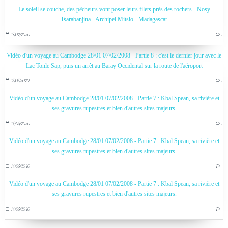
Le soleil se couche, des pêcheurs vont poser leurs filets près des rochers - Nosy
Tsarabanjina - Archipel Mitsio - Madagascar
17/02/2020
…
Vidéo d'un voyage au Cambodge 28/01 07/02/2008 - Partie 8 : c'est le dernier jour avec le
Lac Tonle Sap, puis un arrêt au Baray Occidental sur la route de l'aéroport
15/05/2020
…
Vidéo d'un voyage au Cambodge 28/01 07/02/2008 - Partie 7 : Kbal Spean, sa rivière et
ses gravures rupestres et bien d'autres sites majeurs.
14/05/2020
…
Vidéo d'un voyage au Cambodge 28/01 07/02/2008 - Partie 7 : Kbal Spean, sa rivière et
ses gravures rupestres et bien d'autres sites majeurs.
14/05/2020
…
Vidéo d'un voyage au Cambodge 28/01 07/02/2008 - Partie 7 : Kbal Spean, sa rivière et
ses gravures rupestres et bien d'autres sites majeurs.
14/05/2020
…