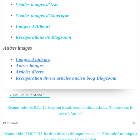
Vieilles images d'Asie
Vieilles images d'Amérique
Images d'Ailleurs
Récupérations de Blogzoom
Autres images
Images d'ailleurs
Autres images
Articles divers
Récupération divers articles ancien blog Blogzoom
VOUS AIMEREZ AUSSI :
Résumé vidéo 26/02/2013: Elephant Island, South Shetland Islands, (Croisière sur le
navire L'Austral)
16/08/2014
…
Résumé vidéo 25/02/2013: les deux derniers débarquements sur la Péninsule Antarctique à