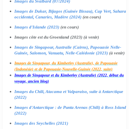
Images du Svalbard (07/2024)
Images de Dakar, Bijagos (Guinée Bissau), Cap Vert, Sahara
occidental, Canaries, Madère (2024)
(en cours)
Images d'Islande (2023)
(en cours)
Images côte est du Groenland (2023) (à venir)
Images de Singapour, Australie (Cairns), Papouasie Nelle-
Guinée, Salomon, Vanuatu, Nelle-Calédonie (2023)
(à venir)
Images de Singapour, du Kimberley (Australie), de Papouasie
(Indonésie) et de Papouasie-Nouvelle-Guinée (2022, suite)
Images de Singapour et du Kimberley (Australie) (2022, début du
voyage, ancien blog)
Images du Chili, Atacama et Valparaiso, suite à Antarctique
(2022)
Images d'Antarctique : de Punta Arenas (Chili) à Ross Island
(2022)
Images des Seychelles (2021)