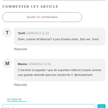
COMMENTER CET ARTICLE
Ajouter un commentaire
T
Tashi
13/04/2013 11:10
Divin, comme dit Maona!Y a pas d'autres mots...Bon we, Yvan!
Répondre
M
Maona
12/04/2013 21:34
C'est divin à regarder ! que de superbes reflet et il plane comme
une grande sérénité dans tes clichés<br /> @micalement
Répondre
RECHERCHE