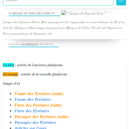
** IMAGES DU PAYS DES OURS **
Images des Pyrénées (Faune, flore, paysages) et de voyages plus ou moins lointains, du Nord au
Sud (de l'Arctique à l'Antarctique en passant par l'Afrique), de l'Est à l'Ouest (de Polynésie au
Pérou en passant par la Papouasie), etc.
* * * * * * RUBRIQUES * * * * * *
En bleu
: articles de l'ancienne plateforme.
En orange
: articles de la nouvelle plateforme
Images d'ici
Faune des Pyrénées (suite)
Faune des Pyrénées
Flore des Pyrénées (suite)
Flore des Pyrénées
Paysages des Pyrénées (suite)
Paysages des Pyrénées
Articles sur l'ours