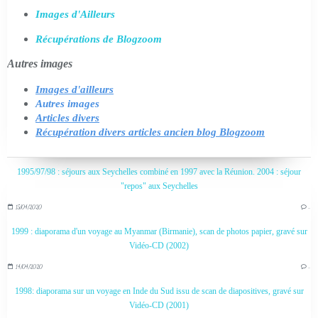
Images d'Ailleurs
Récupérations de Blogzoom
Autres images
Images d'ailleurs
Autres images
Articles divers
Récupération divers articles ancien blog Blogzoom
1995/97/98 : séjours aux Seychelles combiné en 1997 avec la Réunion. 2004 : séjour
"repos" aux Seychelles
15/04/2020
…
1999 : diaporama d'un voyage au Myanmar (Birmanie), scan de photos papier, gravé sur
Vidéo-CD (2002)
14/04/2020
…
1998: diaporama sur un voyage en Inde du Sud issu de scan de diapositives, gravé sur
Vidéo-CD (2001)