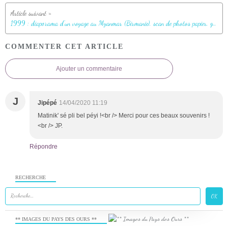
1999 : diaporama d'un voyage au Myanmar (Birmanie), scan de photos papier, gravé sur Vidéo-CD (2002)
COMMENTER CET ARTICLE
Ajouter un commentaire
J
Jipépé
14/04/2020 11:19
Matinik' sé pli bel péyi !<br /> Merci pour ces beaux souvenirs !
<br /> JP.
Répondre
RECHERCHE
** IMAGES DU PAYS DES OURS **