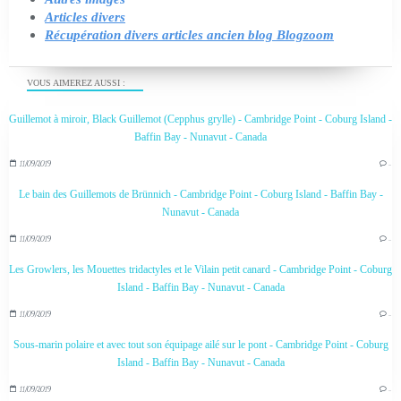
Articles divers
Récupération divers articles ancien blog Blogzoom
VOUS AIMEREZ AUSSI :
Guillemot à miroir, Black Guillemot (Cepphus grylle) - Cambridge Point - Coburg Island -
Baffin Bay - Nunavut - Canada
11/09/2019
…
Le bain des Guillemots de Brünnich - Cambridge Point - Coburg Island - Baffin Bay -
Nunavut - Canada
11/09/2019
…
Les Growlers, les Mouettes tridactyles et le Vilain petit canard - Cambridge Point - Coburg
Island - Baffin Bay - Nunavut - Canada
11/09/2019
…
Sous-marin polaire et avec tout son équipage ailé sur le pont - Cambridge Point - Coburg
Island - Baffin Bay - Nunavut - Canada
11/09/2019
…