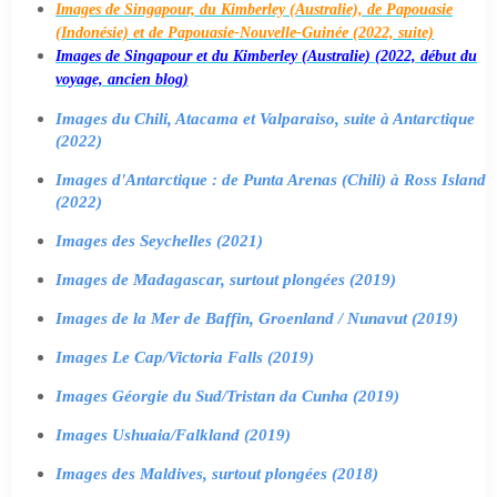
Images de Singapour, du Kimberley (Australie), de Papouasie
(Indonésie) et de Papouasie-Nouvelle-Guinée (2022, suite)
Images de Singapour et du Kimberley (Australie) (2022, début du
voyage, ancien blog)
Images du Chili, Atacama et Valparaiso, suite à Antarctique
(2022)
Images d'Antarctique : de Punta Arenas (Chili) à Ross Island
(2022)
Images des Seychelles (2021)
Images de Madagascar, surtout plongées (2019)
Images de la Mer de Baffin, Groenland / Nunavut (2019)
Images Le Cap/Victoria Falls (2019)
Images Géorgie du Sud/Tristan da Cunha (2019)
Images Ushuaia/Falkland (2019)
Images des Maldives, surtout plongées (2018)