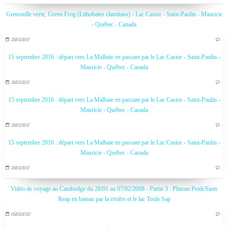
Grenouille verte, Green Frog (Lithobates clamitans) - Lac Castor - Saint-Paulin - Mauricie
- Québec - Canada
28/02/2017
…
15 septembre 2016 : départ vers La Malbaie en passant par le Lac Castor - Saint-Paulin -
Mauricie - Québec - Canada
28/02/2017
…
15 septembre 2016 : départ vers La Malbaie en passant par le Lac Castor - Saint-Paulin -
Mauricie - Québec - Canada
28/02/2017
…
15 septembre 2016 : départ vers La Malbaie en passant par le Lac Castor - Saint-Paulin -
Mauricie - Québec - Canada
28/02/2017
…
Vidéo de voyage au Cambodge du 28/01 au 07/02/2008 - Partie 3 : Phnom Penh/Siem
Reap en bateau par la rivière et le lac Tonle Sap
05/05/2020
…