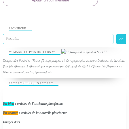
Ajouter un commentaire
RECHERCHE
** IMAGES DU PAYS DES OURS **
Images des Pyrénées (Faune, flore, paysages) et de voyages plus ou moins lointains, du Nord au
Sud (de l'Arctique à l'Antarctique en passant par l'Afrique), de l'Est à l'Ouest (de Polynésie au
Pérou en passant par la Papouasie), etc.
* * * * * * RUBRIQUES * * * * * *
En bleu
: articles de l'ancienne plateforme.
En orange
: articles de la nouvelle plateforme
Images d'ici